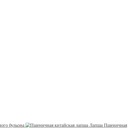
ного бульона
Лапша Пшеничная