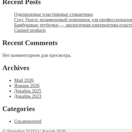
Recent Posts
Одноразовые пластиковые стаканчики
Соус Унаги: незаменимый помощник для профессионало
Бамбуковые трубочки — экологичная альтернатива пласт
Canned products
Recent Comments
Нет комментариев для просмотра.
Archives
Май 2026
Январь 2026
Декабрь 2025
Декабрь 2023
Categories
Uncategorized
© Shanghai TOYO | Китай 2026