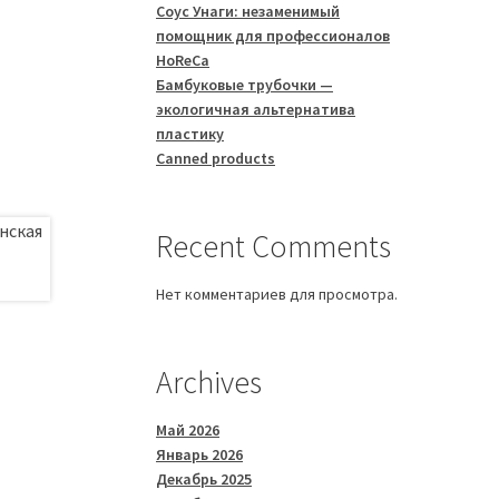
Соус Унаги: незаменимый
помощник для профессионалов
HoReCa
Бамбуковые трубочки —
экологичная альтернатива
пластику
Canned products
Recent Comments
Нет комментариев для просмотра.
Archives
Май 2026
Январь 2026
Декабрь 2025