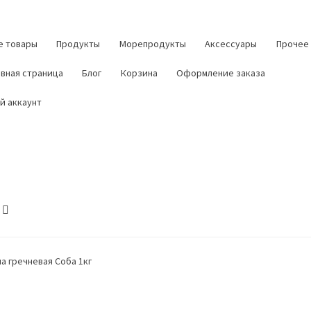
е товары
Продукты
Морепродукты
Аксессуары
Прочее
авная страница
Блог
Корзина
Оформление заказа
й аккаунт
а гречневая Соба 1кг