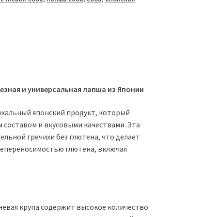
езная и универсальная лапша из Японии
икальный японский продукт, который
 составом и вкусовыми качествами. Эта
ельной гречихи без глютена, что делает
 непереносимостью глютена, включая
невая крупа содержит высокое количество