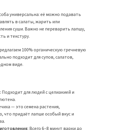
соба универсальна: её можно подавать
бавлять в салаты, жарить или
ления суши. Важно не переварить лапшу,
ть и текстуру.
редлагаем 100% органическую гречневую
ально подходит для супов, салатов,
одном виде.
:
Подходит для людей с целиакией и
лютена.
чиха — это семена растения,
, что придаёт лапше особый вкус и
ва.
иготовления:
Всего 6–8 минут варки до