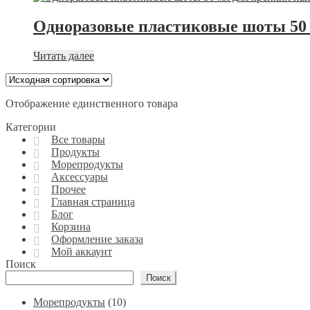
Одноразовые пластиковые шоты 50 
Читать далее
Отображение единственного товара
Категории
Все товары
Продукты
Морепродукты
Аксессуары
Прочее
Главная страница
Блог
Корзина
Оформление заказа
Мой аккаунт
Поиск
Поиск
10
Морепродукты
10