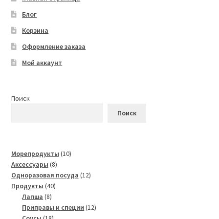
Блог
Корзина
Оформление заказа
Мой аккаунт
Поиск
Поиск
10
Морепродукты
10
8
товаров
Аксессуары
8
товаров
12
Одноразовая посуда
12
40
товаров
Продукты
40
8
товаров
Лапша
8
товаров
12
Приправы и специи
12
18
товаров
Соусы
18