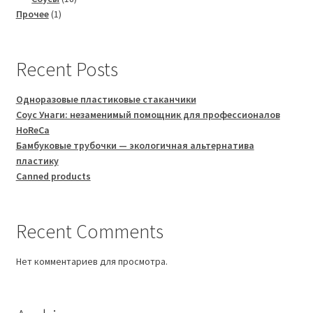
1
товаров
Прочее
1
товар
Recent Posts
Одноразовые пластиковые стаканчики
Соус Унаги: незаменимый помощник для профессионалов
HoReCa
Бамбуковые трубочки — экологичная альтернатива
пластику
Canned products
Recent Comments
Нет комментариев для просмотра.