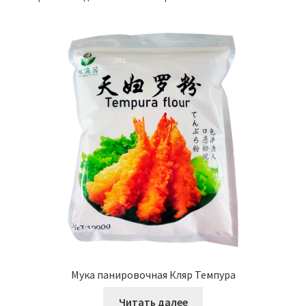
Главная страница
Блог
Корзина
Оформление заказа
Мой аккаунт
Мука панировочная Кляр Темпура
Читать далее