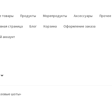
е товары
Продукты
Морепродукты
Аксессуары
Прочее
авная страница
Блог
Корзина
Оформление заказа
й аккаунт
азовые шоты»