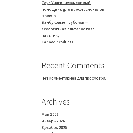
Соус Унаги: незаменимый
помощник для профессионалов
HoReCa
Бамбуковые трубочки —
экологичная альтернатива
пластику
Canned products
Recent Comments
Нет комментариев для просмотра.
Archives
Май 2026
Январь 2026
Декабрь 2025