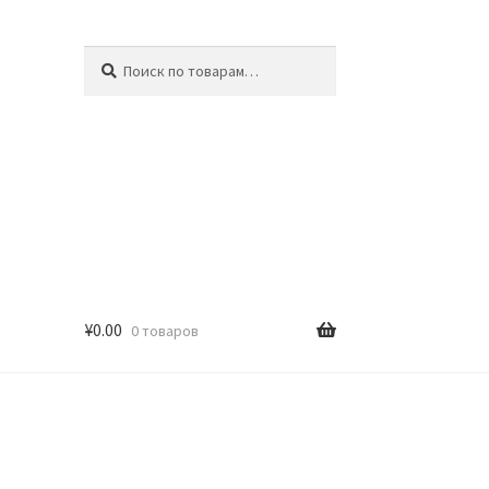
Искать:
Поиск
¥
0.00
0 товаров