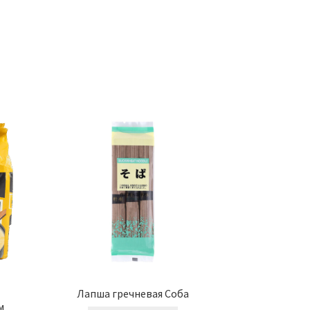
Лапша гречневая Соба
м