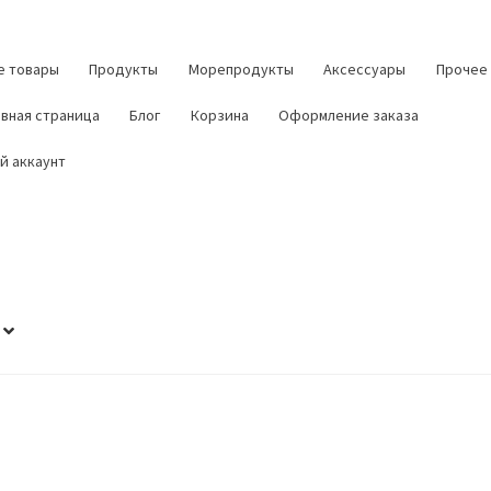
е товары
Продукты
Морепродукты
Аксессуары
Прочее
авная страница
Блог
Корзина
Оформление заказа
й аккаунт