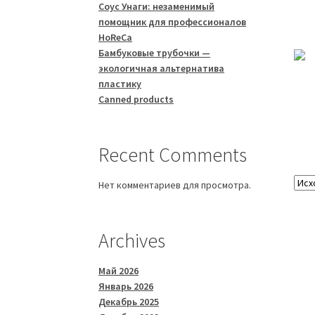
Соус Унаги: незаменимый
помощник для профессионалов
HoReCa
Бамбуковые трубочки —
экологичная альтернатива
пластику
Canned products
Recent Comments
Нет комментариев для просмотра.
Archives
Май 2026
Январь 2026
Декабрь 2025