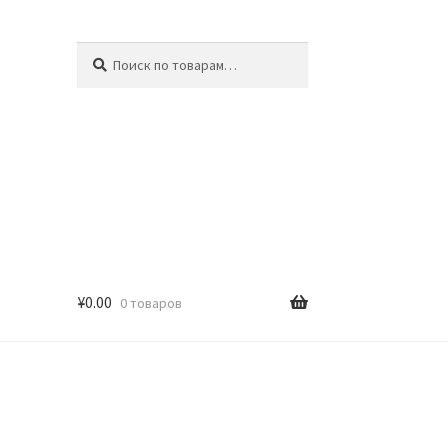
Искать:
Поиск
¥
0.00
0 товаров