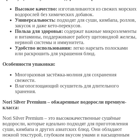
Высокое качество:
изготавливаются из свежих морских
водорослей без химических добавок.
Универсальность:
подходят для суши, кимбапа, роллов,
закусок и даже кето-перекусов.
Польза для здоровья:
содержат важные микроэлементы
и витамины, поддерживают работу щитовидной железы,
нервной системы и иммунитета.
Удобство использования:
легко нарезать полосками
или раскрошить для украшения блюд.
Особенности упаковки:
Многоразовая застёжка-молния для сохранения
свежести.
Влагопоглощающий осушитель для длительного
хранения.
Nori Silver Premium – обжаренные водоросли премиум-
класса:
Nori Silver Premium – это высококачественные сушёные
водоросли, которые идеально подходят для приготовления
суши, кимбапа и других азиатских блюд. Они обладают
нежной текстурой, глубоким вкусом умами и насыщенным