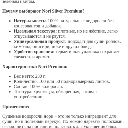
зелёным цветом.
Почему выбирают Nori Silver Premium?
Натуральность:
100% натуральные водоросли без
консервантов и добавок.
Идеальная текстура:
плотные, но не жёсткие, легко
откусываются и не рвутся.
Универсальный продукт:
подходят для суши-роллов,
кимбапа, онигири, поке и других блюд.
Удобство хранения:
герметичная упаковка сохраняет
свежесть и аромат.
Характеристики Nori Premium:
Вес нетто: 280 г.
Количество: 100 или 50 полноразмерных листов.
Состав: 100% водоросли.
Текстура: хрустящая, обжаренная, готова к
употреблению.
Применение:
Сушёные водоросли нори – это не только ингредиент для
суши, но и полезный перекус. Их можно нарезать полосками,
раскрошить на рис или использовать для украшения блюд.