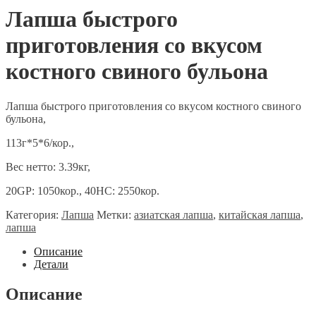
Лапша быстрого
приготовления со вкусом
костного свиного бульона
Лапша быстрого приготовления со вкусом костного свиного
бульона,
113г*5*6/кор.,
Вес нетто: 3.39кг,
20GP: 1050кор., 40HC: 2550кор.
Категория:
Лапша
Метки:
азиатская лапша
,
китайская лапша
,
лапша
Описание
Детали
Описание