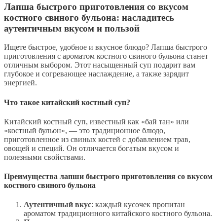
Лапша быстрого приготовления со вкусом
костного свиного бульона: насладитесь
аутентичным вкусом и пользой
Ищете быстрое, удобное и вкусное блюдо? Лапша быстрого
приготовления с ароматом костного свиного бульона станет
отличным выбором. Этот насыщенный суп подарит вам
глубокое и согревающее наслаждение, а также зарядит
энергией.
Что такое китайский костный суп?
Китайский костный суп, известный как «бай тан» или
«костный бульон», — это традиционное блюдо,
приготовленное из свиных костей с добавлением трав,
овощей и специй. Он отличается богатым вкусом и
полезными свойствами.
Преимущества лапши быстрого приготовления со вкусом
костного свиного бульона
Аутентичный вкус
: каждый кусочек пропитан
ароматом традиционного китайского костного бульона.