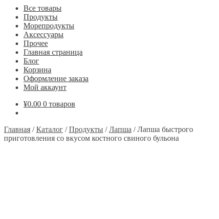
Все товары
Продукты
Морепродукты
Аксессуары
Прочее
Главная страница
Блог
Корзина
Оформление заказа
Мой аккаунт
¥
0.00
0 товаров
Главная
/
Каталог
/
Продукты
/
Лапша
/
Лапша быстрого
приготовления со вкусом костного свиного бульона