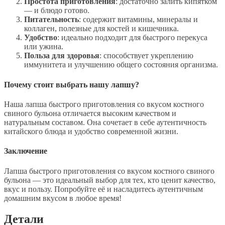
Простота приготовления
: достаточно залить кипятком
— и блюдо готово.
Питательность
: содержит витамины, минералы и
коллаген, полезные для костей и кишечника.
Удобство
: идеально подходит для быстрого перекуса
или ужина.
Польза для здоровья
: способствует укреплению
иммунитета и улучшению общего состояния организма.
Почему стоит выбрать нашу лапшу?
Наша лапша быстрого приготовления со вкусом костного
свиного бульона отличается высоким качеством и
натуральным составом. Она сочетает в себе аутентичность
китайского блюда и удобство современной жизни.
Заключение
Лапша быстрого приготовления со вкусом костного свиного
бульона — это идеальный выбор для тех, кто ценит качество,
вкус и пользу. Попробуйте её и насладитесь аутентичным
домашним вкусом в любое время!
Детали