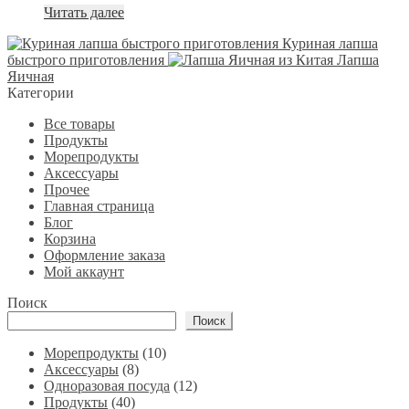
Читать далее
Куриная лапша
быстрого приготовления
Лапша
Яичная
Категории
Все товары
Продукты
Морепродукты
Аксессуары
Прочее
Главная страница
Блог
Корзина
Оформление заказа
Мой аккаунт
Поиск
Поиск
10
Морепродукты
10
8
товаров
Аксессуары
8
товаров
12
Одноразовая посуда
12
40
товаров
Продукты
40