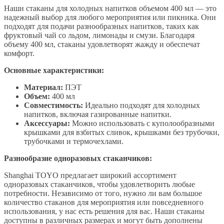
Наши стаканы для холодных напитков объемом 400 мл — это
надежный выбор для любого мероприятия или пикника. Они
подходят для подачи разнообразных напитков, таких как
фруктовый чай со льдом, лимонады и смузи. Благодаря
объему 400 мл, стаканы удовлетворят жажду и обеспечат
комфорт.
Основные характеристики:
Материал:
ПЭТ
Объем:
400 мл
Совместимость:
Идеально подходят для холодных
напитков, включая газированные напитки.
Аксессуары:
Можно использовать с куполообразными
крышками для взбитых сливок, крышками без трубочки,
трубочками и термочехлами.
Разнообразие одноразовых стаканчиков:
Shanghai TOYO предлагает широкий ассортимент
одноразовых стаканчиков, чтобы удовлетворить любые
потребности. Независимо от того, нужно ли вам большое
количество стаканов для мероприятия или повседневного
использования, у нас есть решения для вас. Наши стаканы
доступны в различных размерах и могут быть дополнены