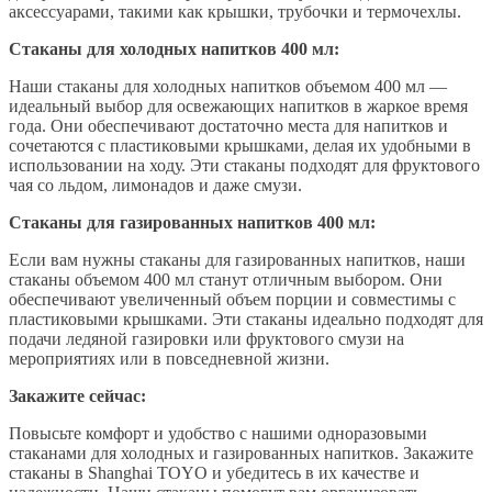
аксессуарами, такими как крышки, трубочки и термочехлы.
Стаканы для холодных напитков 400 мл:
Наши стаканы для холодных напитков объемом 400 мл —
идеальный выбор для освежающих напитков в жаркое время
года. Они обеспечивают достаточно места для напитков и
сочетаются с пластиковыми крышками, делая их удобными в
использовании на ходу. Эти стаканы подходят для фруктового
чая со льдом, лимонадов и даже смузи.
Стаканы для газированных напитков 400 мл:
Если вам нужны стаканы для газированных напитков, наши
стаканы объемом 400 мл станут отличным выбором. Они
обеспечивают увеличенный объем порции и совместимы с
пластиковыми крышками. Эти стаканы идеально подходят для
подачи ледяной газировки или фруктового смузи на
мероприятиях или в повседневной жизни.
Закажите сейчас:
Повысьте комфорт и удобство с нашими одноразовыми
стаканами для холодных и газированных напитков. Закажите
стаканы в Shanghai TOYO и убедитесь в их качестве и