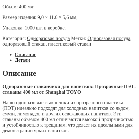
Объем: 400 мл;
Размер изделия: 9,0 × 11,6 × 5,6 мм;
Упаковка: 1000 шт. в коробке.
Категория:
Одноразовая посуда
Метки:
Одноразовая посуда
,
одноразовый стакан
,
пластиковый стакан
Описание
Детали
Описание
Одноразовые стаканчики для напитков: Прозрачные ПЭТ-
стаканы 400 мл от Shanghai TOYO
Наши одноразовые стаканчики из прозрачного пластика
(ПЭТ) идеально подходят для холодных напитков со льдом,
смузи, лимонадов и других освежающих напитков. Эти
стаканы объемом 400 мл отличаются высокой прозрачностью
и устойчивостью к трещинам, что делает их идеальными для
демонстрации ярких напитков.