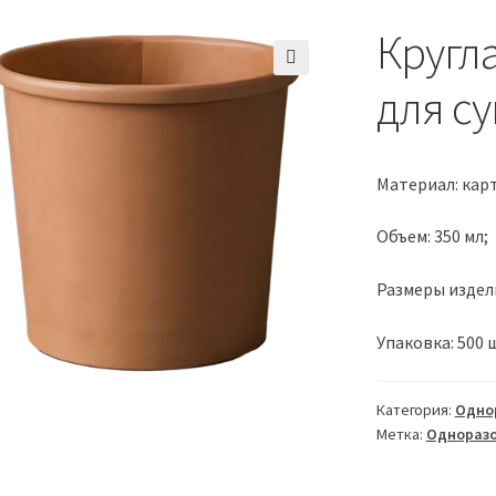
Кругл
🔍
для су
Материал: карт
Объем: 350 мл;
Размеры изделия:
Упаковка: 500 
Категория:
Одно
Метка:
Одноразо