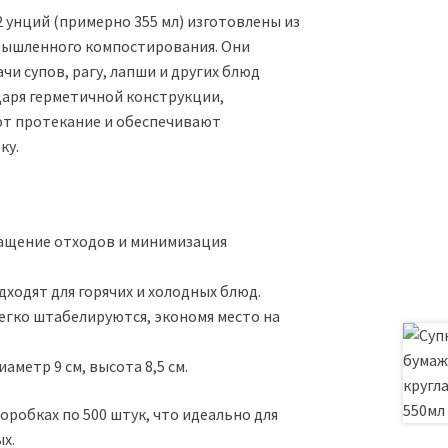
 унций (примерно 355 мл) изготовлены из
омышленного компостирования. Они
чи супов, рагу, лапши и других блюд
аря герметичной конструкции,
т протекание и обеспечивают
ку.
ращение отходов и минимизация
дходят для горячих и холодных блюд.
легко штабелируются, экономя место на
аметр 9 см, высота 8,5 см.
оробках по 500 штук, что идеально для
х.