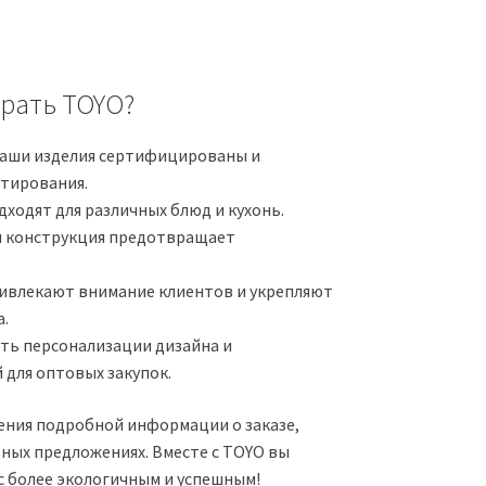
рать TOYO?
наши изделия сертифицированы и
стирования.
дходят для различных блюд и кухонь.
я конструкция предотвращает
ривлекают внимание клиентов и укрепляют
а.
ть персонализации дизайна и
 для оптовых закупок.
чения подробной информации о заказе,
ьных предложениях. Вместе с TOYO вы
с более экологичным и успешным!