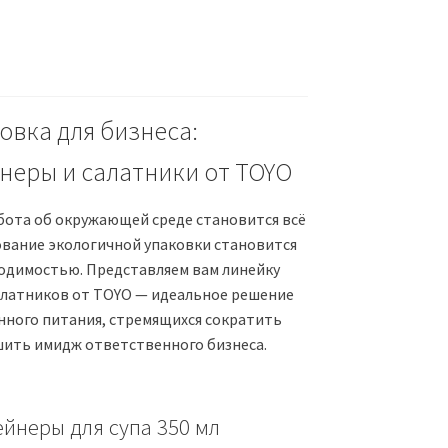
овка для бизнеса:
неры и салатники от TOYO
абота об окружающей среде становится всё
ование экологичной упаковки становится
ходимостью. Представляем вам линейку
алатников от TOYO — идеальное решение
нного питания, стремящихся сократить
шить имидж ответственного бизнеса.
йнеры для супа 350 мл