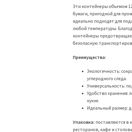
Эти контейнеры объемом 12
бумаги, пригодной для пр
идеально подходят для пода
любой температуры. Благод
контейнеры предотвращаю
безопасную транспортиров
Преимущества:
Экологичность: сок
углеродного следа.
Универсальность: по
Удобство хранения: 
кухне.
Идеальный размер: ди
Упаковка:
поставляются в к
ресторанов, кафе и столовы