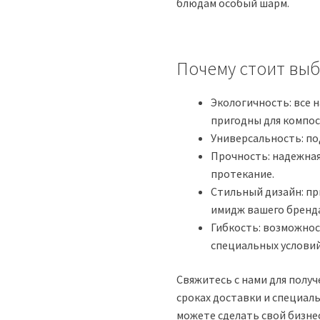
блюдам особый шарм.
Почему стоит выб
Экологичность: все 
пригодны для компо
Универсальность: по
Прочность: надежна
протекание.
Стильный дизайн: п
имидж вашего бренд
Гибкость: возможнос
специальных условий
Свяжитесь с нами для полу
сроках доставки и специал
можете сделать свой бизне