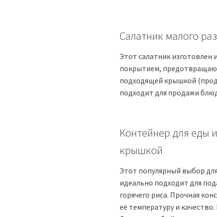
Салатник малого раз
Этот салатник изготовлен 
покрытием, предотвращающ
подходящей крышкой (прод
подходит для продажи блюд
Контейнер для еды и
крышкой
Этот популярный выбор для
идеально подходит для под
горячего риса. Прочная кон
её температуру и качество