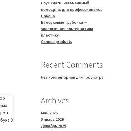
Соус Унаги: незаменимый
помощник для профессионалов
HoReCa
Бамбуковые трубочки —
экологичная альтернатива
пластику
Canned products
Recent Comments
Нет комментариев для просмотра.
Archives
Май 2026
Январь 2026
Декабрь 2025