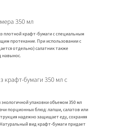
мера 350 мл
из плотной крафт-бумаги с специальным
им протекание. При использовании с
ается отдельно) салатник также
 навынос.
з крафт-бумаги 350 мл с
 экологичной упаковки объемом 350 мл
ачи порционных блюд: лапши, салатов или
струкция надежно защищает еду, сохраняя
. Натуральный вид крафт-бумаги придает