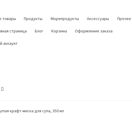
е товары
Продукты
Морепродукты
Аксессуары
Прочее
авная страница
Блог
Корзина
Оформление заказа
й аккаунт
углая крафт-миска для супа, 350 мл