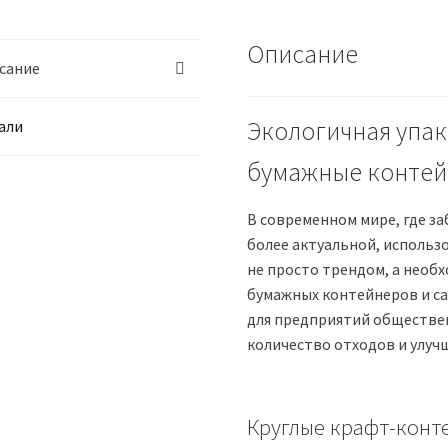
Описание
сание
Экологичная упак
али
бумажные контей
В современном мире, где з
более актуальной, использ
не просто трендом, а необ
бумажных контейнеров и с
для предприятий обществе
количество отходов и улуч
Круглые крафт-конте