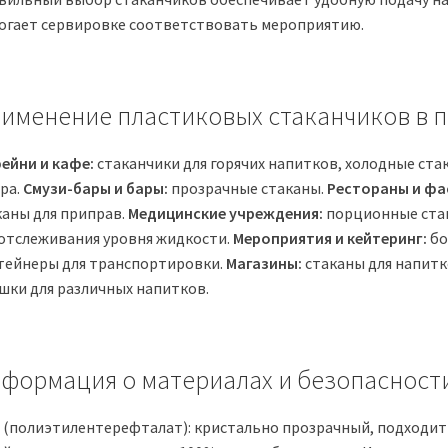
огает сервировке соответствовать мероприятию.
именение пластиковых стаканчиков в
ейни и кафе:
стаканчики для горячих напитков, холодные ста
ра.
Смузи-бары и бары:
прозрачные стаканы.
Рестораны и фа
каны для приправ.
Медицинские учреждения:
порционные стак
 отслеживания уровня жидкости.
Мероприятия и кейтеринг:
бо
тейнеры для транспортировки.
Магазины:
стаканы для напитк
шки для различных напитков.
формация о материалах и безопасност
 (полиэтилентерефталат): кристально прозрачный, подходит д