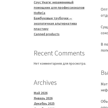
Соус Унаги: незаменимый
помощник для профессионалов
Опт
HoReCa
отд
Бамбуковые трубочки —
экологичная альтернатива
Сущ
пластику
сок
Canned products
В п
поп
Recent Comments
Нет комментариев для просмотра.
Вы
Archives
Мат
неф
Май 2026
Январь 2026
Объ
Декабрь 2025
опо