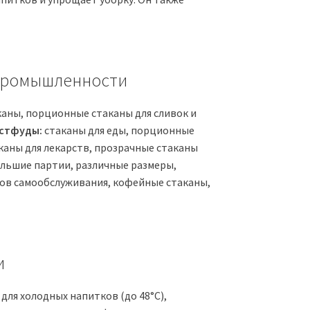
 промышленности
каны, порционные стаканы для сливок и
стфуды:
стаканы для еды, порционные
аны для лекарств, прозрачные стаканы
льшие партии, различные размеры,
ов самообслуживания, кофейные стаканы,
и
ля холодных напитков (до 48°C),