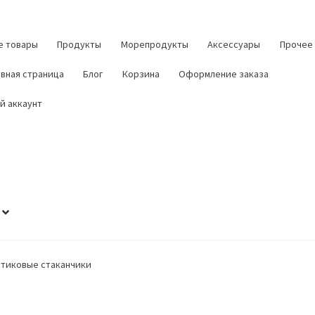
е товары
Продукты
Морепродукты
Аксессуары
Прочее
авная страница
Блог
Корзина
Оформление заказа
й аккаунт
тиковые стаканчики