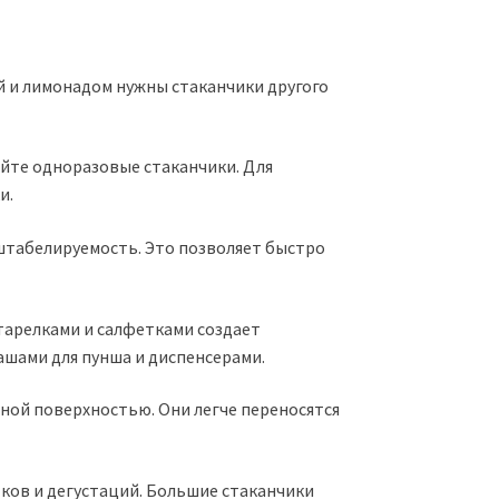
ой и лимонадом нужны стаканчики другого
йте одноразовые стаканчики. Для
и.
штабелируемость. Это позволяет быстро
тарелками и салфетками создает
ашами для пунша и диспенсерами.
ной поверхностью. Они легче переносятся
ков и дегустаций. Большие стаканчики