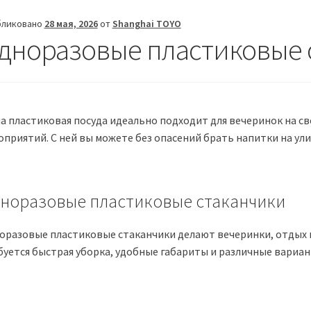
бликовано
28 мая, 2026
от
Shanghai TOYO
дноразовые пластиковые 
а пластиковая посуда идеально подходит для вечеринок на све
приятий. С ней вы можете без опасений брать напитки на улиц
норазовые пластиковые стаканчики
оразовые пластиковые стаканчики делают вечеринки, отдых 
буется быстрая уборка, удобные габариты и различные вариан