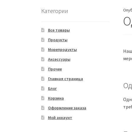
Категории
Опу
О
Все товары
Продукты
Морепродукты
Наш
меро
Аксессуары
Прочее
Главная страница
Од
Блог
Корзина
Одн
тре
Оформление заказа
Мой аккаунт