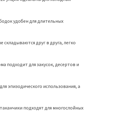
ободок удобен для длительных
 складываются друг в друга, легко
а подходит для закусок, десертов и
для эпизодического использования, а
таканчики подходят для многослойных