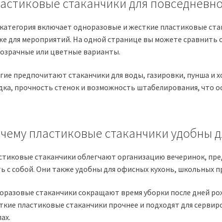
астиковые стаканчики для повседневн
 категория включает одноразовые и жесткие пластиковые ста
же для мероприятий. На одной странице вы можете сравнить 
розрачные или цветные варианты.
гие предпочитают стаканчики для воды, газировки, пунша и 
дка, прочность стенок и возможность штабелирования, что о
чему пластиковые стаканчики удобны д
стиковые стаканчики облегчают организацию вечеринок, пред
ть с собой. Они также удобны для офисных кухонь, школьных п
оразовые стаканчики сокращают время уборки после дней ро
ткие пластиковые стаканчики прочнее и подходят для сервир
ах.