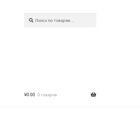
Искать:
Поиск
¥
0.00
0 товаров