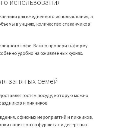
ого использования
канчики для ежедневного использования, а
объемы в унциях, количество стаканчиков
холодного кофе. Важно проверить форму
собенно удобно на оживленных кухнях.
ля занятых семей
оставляя гостям посуду, которую можно
раздников и пикников.
ждения, офисных мероприятий и пикников.
овки напитков на фуршетах и десертных